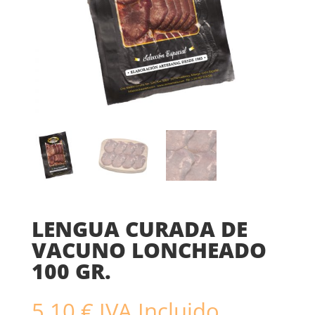
LENGUA CURADA DE
VACUNO LONCHEADO
100 GR.
5.10
€
IVA Incluido