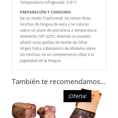
Temperatura refrigerada: 2-8º C
PREPARACIÓN Y CONSUMO:
De un modo Tradicional: Se cortan finas
lonchas de lengua de vaca y se colocan
sobre un plato de porcelana a temperatura
ambiente (18º-22ºC). Además se pueden
añadir unas gotitas de Aceite de Oliva
Virgen Extra o Balsámico de Módena sobre
las lonchas, es un complemento ideal a la
jugosidad de la lengua.
También te recomendamos…
¡Oferta!