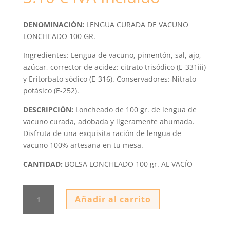
DENOMINACIÓN:
LENGUA CURADA DE VACUNO
LONCHEADO 100 GR.
Ingredientes: Lengua de vacuno, pimentón, sal, ajo,
azúcar, corrector de acidez: citrato trisódico (E-331iii)
y Eritorbato sódico (E-316). Conservadores: Nitrato
potásico (E-252).
DESCRIPCIÓN:
Loncheado de 100 gr. de lengua de
vacuno curada, adobada y ligeramente ahumada.
Disfruta de una exquisita ración de lengua de
vacuno 100% artesana en tu mesa.
CANTIDAD:
BOLSA LONCHEADO 100 gr. AL VACÍO
LENGUA
Añadir al carrito
CURADA
DE
VACUNO