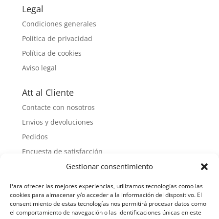
84.25 €
Legal
Condiciones generales
Política de privacidad
Política de cookies
Aviso legal
Att al Cliente
Contacte con nosotros
Envios y devoluciones
Pedidos
Encuesta de satisfacción
Gestionar consentimiento
Buzón de sugerencias
Para ofrecer las mejores experiencias, utilizamos tecnologías como las
Información
cookies para almacenar y/o acceder a la información del dispositivo. El
consentimiento de estas tecnologías nos permitirá procesar datos como
CECINAS NIETO
el comportamiento de navegación o las identificaciones únicas en este
Ctra. Madrid-Coruña, Km. 329 y Km. 328,5 · 24714